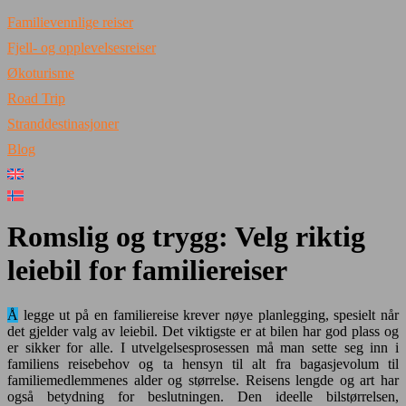
Familievennlige reiser
Fjell- og opplevelsesreiser
Økoturisme
Road Trip
Stranddestinasjoner
Blog
Romslig og trygg: Velg riktig
leiebil for familiereiser
Å legge ut på en familiereise krever nøye planlegging, spesielt når
det gjelder valg av leiebil. Det viktigste er at bilen har god plass og
er sikker for alle. I utvelgelsesprosessen må man sette seg inn i
familiens reisebehov og ta hensyn til alt fra bagasjevolum til
familiemedlemmenes alder og størrelse. Reisens lengde og art har
også betydning for beslutningen. Den ideelle bilstørrelsen,