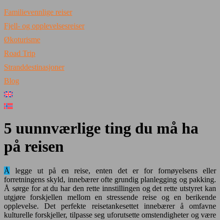
Familievennlige reiser
Fjell- og opplevelsesreiser
Økoturisme
Road Trip
Stranddestinasjoner
Blog
5 uunnværlige ting du må ha
på reisen
Å legge ut på en reise, enten det er for fornøyelsens eller
forretningens skyld, innebærer ofte grundig planlegging og pakking.
Å sørge for at du har den rette innstillingen og det rette utstyret kan
utgjøre forskjellen mellom en stressende reise og en berikende
opplevelse. Det perfekte reisetankesettet innebærer å omfavne
kulturelle forskjeller, tilpasse seg uforutsette omstendigheter og være